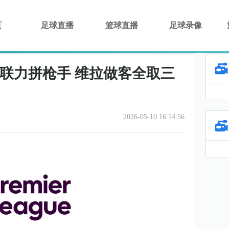
页
足球直播
篮球直播
足球录像
姆联力拼枪手 维拉做客全取三
2026-05-10 16:54:56