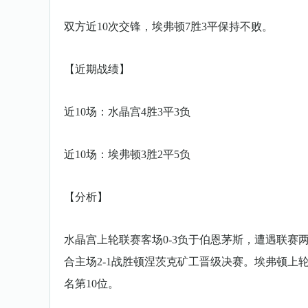
双方近10次交锋，埃弗顿7胜3平保持不败。
【近期战绩】
近10场：水晶宫4胜3平3负
近10场：埃弗顿3胜2平5负
【分析】
水晶宫上轮联赛客场0-3负于伯恩茅斯，遭遇联赛
合主场2-1战胜顿涅茨克矿工晋级决赛。埃弗顿上轮
名第10位。