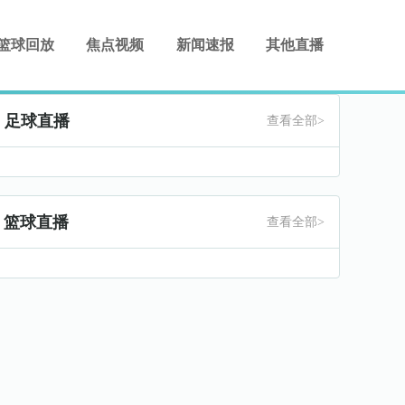
篮球回放
焦点视频
新闻速报
其他直播
足球直播
查看全部>
篮球直播
查看全部>