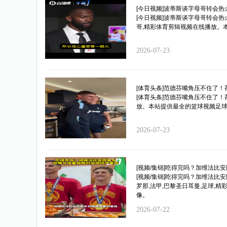
[今日视频]波蒂斯谈字母哥转会
[今日视频]波蒂斯谈字母哥转会热火
哥,精彩体育剪辑视频在线播放。
2026-07-23
[体育头条]范德芬嘴角压不住了
[体育头条]范德芬嘴角压不住了！
放。本站提供最全的篮球视频足球
2026-07-23
[视频/集锦]吃得完吗？加维法比
[视频/集锦]吃得完吗？加维法比
罗那,法甲,巴黎圣日耳曼,足球,
像。
2026-07-22