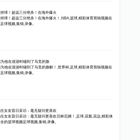
静持球！超远三分绝杀！在海外爆火
持球！超远三分绝杀！在海外爆火！,NBA,篮球,精彩体育剪辑视频在
足球视频,集锦,录像。
，因为他在巡游时碰到了马竞的旗
因为他在巡游时碰到了马竞的旗帜！,世界杯,足球,精彩体育剪辑视频在
足球视频,集锦,录像。
现任女友昔日采访：毫无疑问更喜欢
任女友昔日采访：毫无疑问更喜欢贝林厄姆！,足球,花絮,花边,精彩体
全的篮球视频足球视频,集锦,录像。