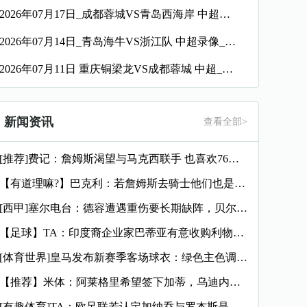
2026年07月17日_成都蓉城VS青岛西海岸 中超录像_高清录像【全场回放】
2026年07月14日_青岛海牛VS浙江队 中超录像_全场录像【视频集锦】
2026年07月11日 重庆铜梁龙VS成都蓉城 中超_全场录像【全场回放】
新闻资讯
查看全部>
[推荐]费记：詹姆斯渴望与马克西联手 也喜欢76人的队史底蕴
【有道理嘛?】巴克利：若詹姆斯去骑士他们也是最大热门球队 现
[西甲]塞尔电台：德容遭遇重伤要长期缺阵，贝尔纳尔必须挺身而
【足球】TA：印度裔企业家巴蒂亚有意收购利物浦俱乐部股份，芬
[体育世界]皇马发布新赛季客场球衣：绿色主色调，白色细节+经
【推荐】米体：阿莱格里希望签下加蒂，乌迪内斯中卫索勒也是引援
[有趣体育]TA：欧足联若认定加纳乔与罗杰斯是球员交换，维拉