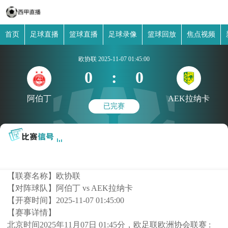
首页
足球直播
篮球直播
足球录像
篮球回放
焦点视频
欧协联
2025-11-07 01:45:00
0
:
0
阿伯丁
AEK拉纳卡
已完赛
【联赛名称】
欧协联
【对阵球队】
阿伯丁 vs AEK拉纳卡
【开赛时间】
2025-11-07 01:45:00
【赛事详情】
北京时间2025年11月07日 01:45分，欧足联欧洲协会联赛 :