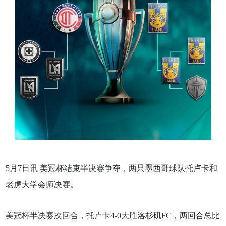
5月7日讯
美冠杯结束半决赛争夺，两只墨西哥球队托卢卡和
老虎大学会师决赛。
美冠杯半决赛次回合，托卢卡4-0大胜洛杉矶FC，两回合总比