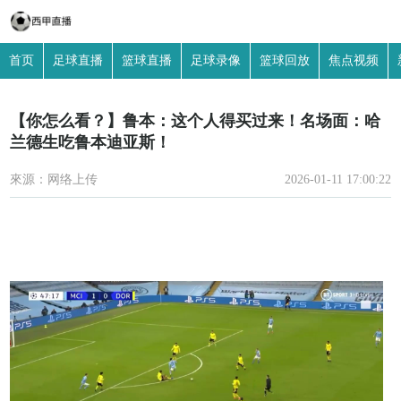
首页
足球直播
篮球直播
足球录像
篮球回放
焦点视频
【你怎么看？】鲁本：这个人得买过来！名场面：哈
兰德生吃鲁本迪亚斯！
來源：网络上传
2026-01-11 17:00:22