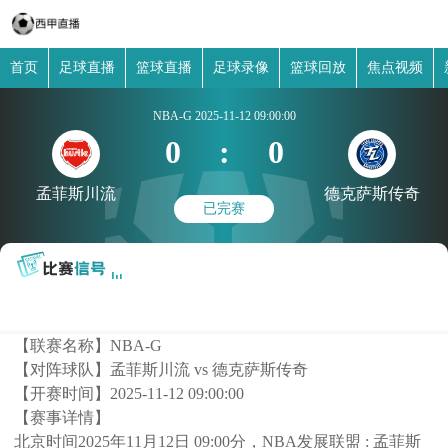
首页
足球直播
篮球直播
足球录像
篮球回放
焦点视频
NBA-G
2025-11-12 09:00:00
0
:
0
孟菲斯川流
德克萨斯传奇
已完赛
【联赛名称】
NBA-G
【对阵球队】
孟菲斯川流 vs 德克萨斯传奇
【开赛时间】
2025-11-12 09:00:00
【赛事详情】
北京时间2025年11月12日 09:00分，NBA发展联盟 : 孟菲斯