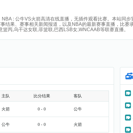
:00分，NBA : 公牛VS火箭高清在线直播，无插件观看比赛。
事结果、赛事相关新闻报道，以及NBA的最新赛事直播，比赛
意篮丙,乌干达女联,菲篮联,巴西LSB女,WNCAAB等联赛直播。
主队
比分结果
客队
火箭
0 - 0
公牛
公牛
0 - 0
火箭