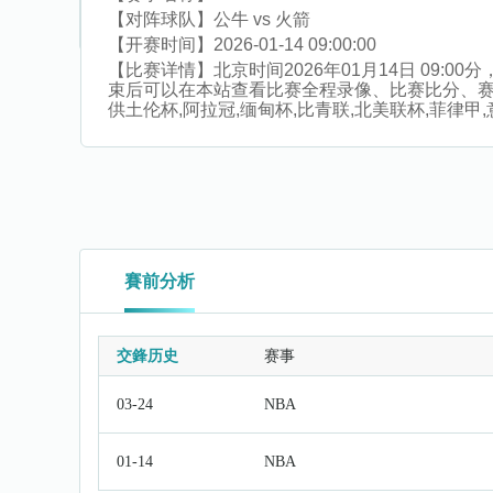
【对阵球队】
公牛 vs 火箭
【开赛时间】
2026-01-14 09:00:00
【比赛详情】
北京时间2026年01月14日 09
束后可以在本站查看比赛全程录像、比赛比分、赛
供土伦杯,阿拉冠,缅甸杯,比青联,北美联杯,菲律甲,
賽前分析
交鋒历史
赛事
03-24
NBA
01-14
NBA