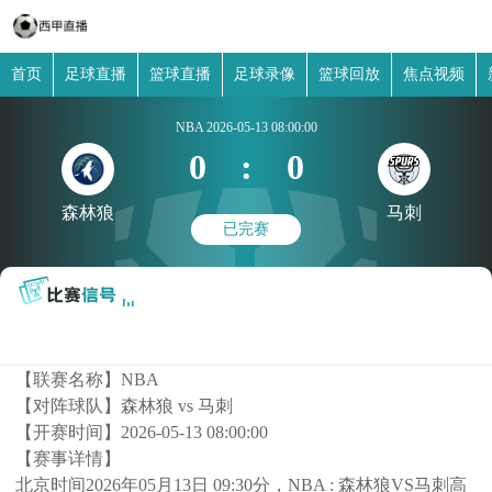
首页
足球直播
篮球直播
足球录像
篮球回放
焦点视频
NBA
2026-05-13 08:00:00
0
:
0
森林狼
马刺
已完赛
【联赛名称】
NBA
【对阵球队】
森林狼 vs 马刺
【开赛时间】
2026-05-13 08:00:00
【赛事详情】
北京时间2026年05月13日 09:30分，NBA : 森林狼VS马刺高