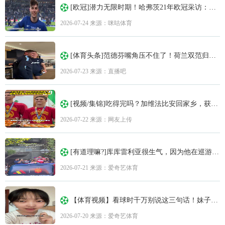
[欧冠]潜力无限时期！哈弗茨21年欧冠采访：我TM一点不在意
2026-07-24 来源：咪咕体育
[体育头条]范德芬嘴角压不住了！荷兰双范归队齐聚恩菲尔德！
2026-07-23 来源：直播吧
[视频/集锦]吃得完吗？加维法比安回家乡，获赠与体重相等的当
2026-07-22 来源：网友上传
[有道理嘛?]库库雷利亚很生气，因为他在巡游时碰到了马竞的旗
2026-07-21 来源：爱奇艺体育
【体育视频】看球时千万别说这三句话！妹子温馨提醒：别把恶趣味
2026-07-20 来源：爱奇艺体育