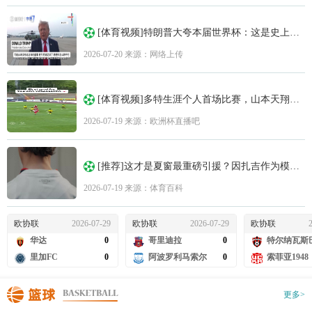
[体育视频]特朗普大夸本届世界杯：这是史上最伟大的盛事之一，
2026-07-20 来源：网络上传
[体育视频]多特生涯个人首场比赛，山本天翔与队友撞墙配合后冷
2026-07-19 来源：欧洲杯直播吧
[推荐]这才是夏窗最重磅引援？因扎吉作为模特发布球衣预告！
2026-07-19 来源：体育百科
欧协联
2026-07-29
欧协联
2026-07-29
欧协联
华达
0
哥里迪拉
0
特尔纳瓦斯
里加FC
0
阿波罗利马索尔
0
索菲亚1948
更多>