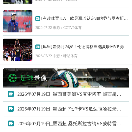
[有趣体育]TA：欧足联若认定加纳乔与罗杰斯是球员交换，维拉
2026-07-22 来源：CCTV5体育
[库里]差俩月24岁！伦德博格当选夏联MVP 勇士11号签刮
2026-07-22 来源：咪咕体育
2026年07月19日_墨西哥美洲VS克雷塔罗 墨西超录像_全场录像【全场回放】
2026年07月19日_墨西超 托卢卡VS瓜达拉哈拉录像_全场录像【视频集锦】
2026年07月19日_墨西超 桑托斯拉古纳VS蒙特雷录像_全场录像【高清回放】